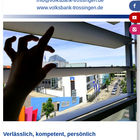
info@volksbank-trossingen
.de
www.
volksbank-trossingen
.de
Verlässlich, kompetent, persönlich