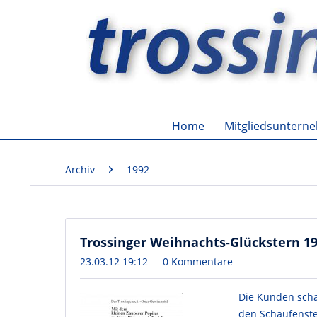
Home
Mitgliedsuntern
Archiv
1992
Trossinger Weihnachts-Glückstern 1
23.03.12 19:12
0 Kommentare
Die Kunden schä
den Schaufenste