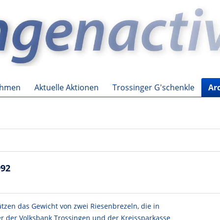
ehmen
Aktuelle Aktionen
Trossinger G'schenkle
Ar
992
tzen das Gewicht von zwei Riesenbrezeln, die in
r der Volksbank Trossingen und der Kreissparkasse