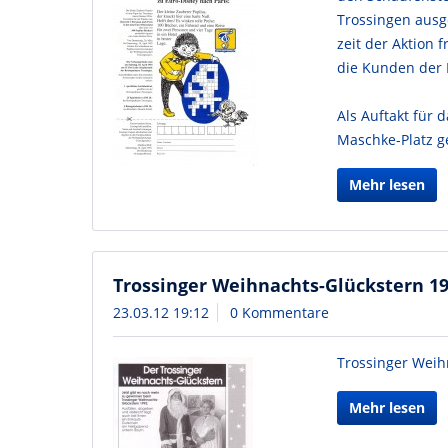
Trossingen ausge
zeit der Aktion
die Kunden der
Als Auftakt für 
Maschke-Platz ge
Mehr lesen
Trossinger Weihnachts-Glückstern 1
23.03.12 19:12
0 Kommentare
Trossinger Weih
Mehr lesen