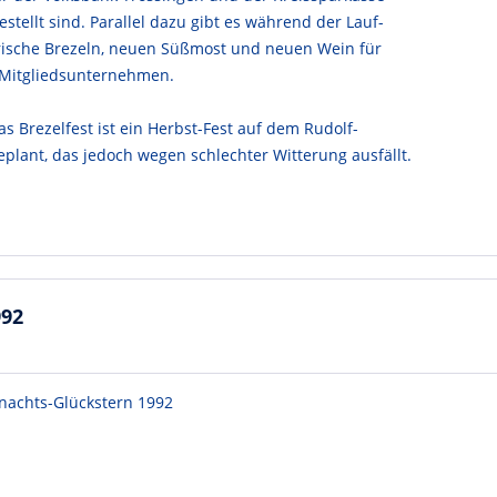
stellt sind. Parallel dazu gibt es während der Lauf-
 frische Brezeln, neuen Süßmost und neuen Wein für
 Mitgliedsunternehmen.
das Brezelfest ist ein Herbst-Fest auf dem Rudolf-
plant, das jedoch wegen schlechter Witterung ausfällt.
992
nachts-Glückstern 1992