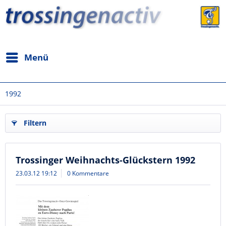
Menü
1992
Filtern
Trossinger Weihnachts-Glückstern 1992
23.03.12 19:12
0 Kommentare