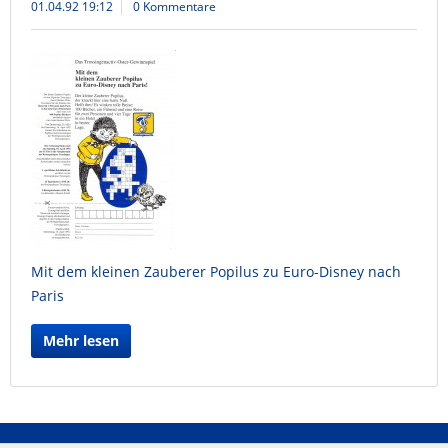
01.04.92 19:12
0 Kommentare
Mit dem kleinen Zauberer Popilus zu Euro-Disney nach
Paris
Mehr lesen