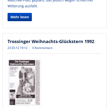
Maschke-Platz geplant, das jedoch wegen schlechter
Witterung ausfällt.
Mehr lesen
Trossinger Weihnachts-Glückstern 1992
23.03.12 19:12
0 Kommentare