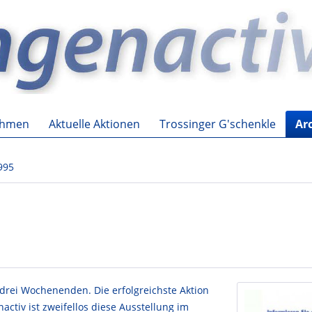
ehmen
Aktuelle Aktionen
Trossinger G'schenkle
Ar
995
drei Wochenenden. Die erfolgreichste Aktion
ctiv ist zweifellos diese Ausstellung im