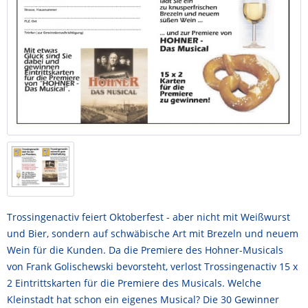
Trossingenactiv feiert Oktoberfest - aber nicht mit Weißwurst
und Bier, sondern auf schwäbische Art mit Brezeln und neuem
Wein für die Kunden. Da die Premiere des Hohner-Musicals
von Frank Golischewski bevorsteht, verlost Trossingenactiv 15 x
2 Eintrittskarten für die Premiere des Musicals. Welche
Kleinstadt hat schon ein eigenes Musical? Die 30 Gewinner