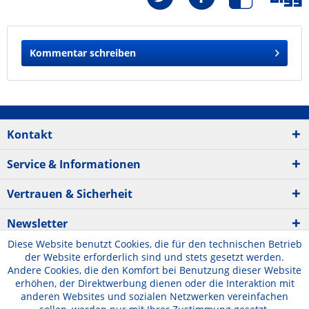
Kommentar schreiben
Kontakt
Service & Informationen
Vertrauen & Sicherheit
Newsletter
Diese Website benutzt Cookies, die für den technischen Betrieb
der Website erforderlich sind und stets gesetzt werden.
Andere Cookies, die den Komfort bei Benutzung dieser Website
erhöhen, der Direktwerbung dienen oder die Interaktion mit
anderen Websites und sozialen Netzwerken vereinfachen